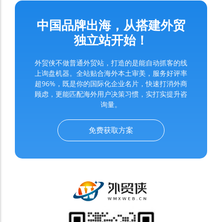
中国品牌出海，从搭建外贸
独立站开始！
外贸侠不做普通外贸站，打造的是能自动抓客的线
上询盘机器。全站贴合海外本土审美，服务好评率
超96%，既是你的国际化企业名片，快速打消外商
顾虑，更能匹配海外用户决策习惯，实打实提升咨
询量。
免费获取方案