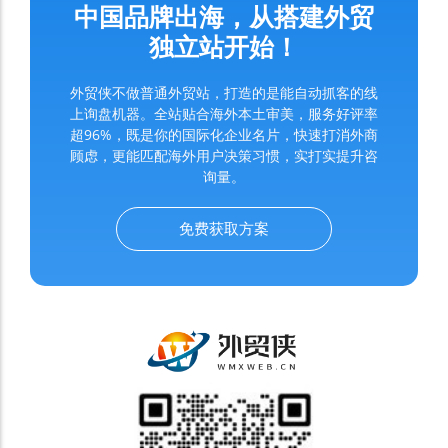
中国品牌出海，从搭建外贸
独立站开始！
外贸侠不做普通外贸站，打造的是能自动抓客的线
上询盘机器。全站贴合海外本土审美，服务好评率
超96%，既是你的国际化企业名片，快速打消外商
顾虑，更能匹配海外用户决策习惯，实打实提升咨
询量。
免费获取方案