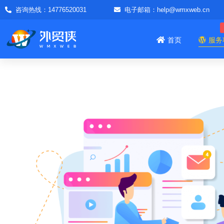
咨询热线：14776520031
电子邮箱：help@wmxweb.cn
首页
服务