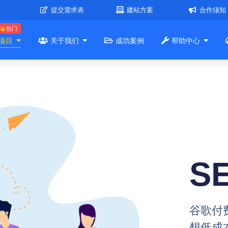
提交需求表
建站方案
合作须知
热门
项目
关于我们
成功案例
帮助中心
S
谷歌付
想低成