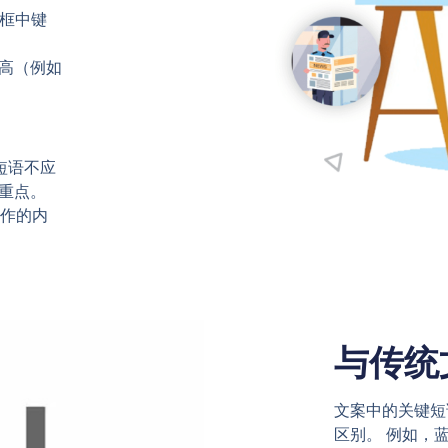
索框中键
高（例如
短语不应
重点。
制作的内
与传统
文案中的关键短
区别。 例如，