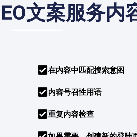
SEO文案服务内
在内容中匹配搜索意图
内容号召性用语
重复内容检查
如果需要，创建新的登陆