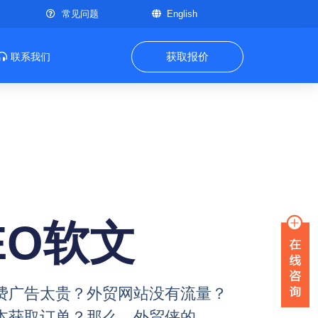
常见问题
English
获取报价
联系我们
EO软文
费广告太贵？外贸网站没有流量？
本获取订单？那么，外贸侠的