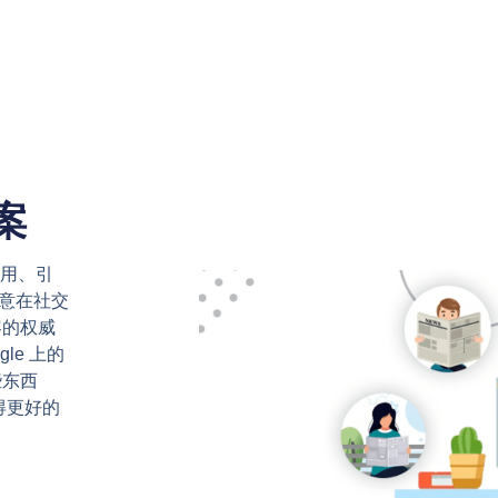
案
有用、引
意在社交
容的权威
le 上的
些东西
得更好的