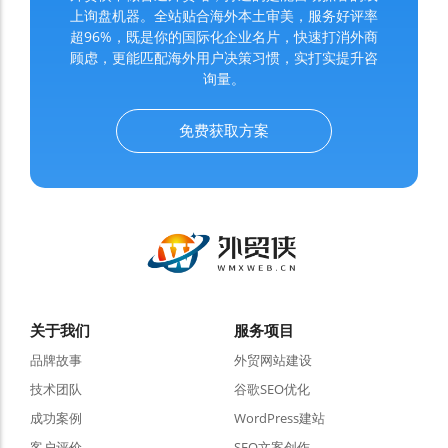
上询盘机器。全站贴合海外本土审美，服务好评率
超96%，既是你的国际化企业名片，快速打消外商
顾虑，更能匹配海外用户决策习惯，实打实提升咨
询量。
免费获取方案
关于我们
服务项目
品牌故事
外贸网站建设
技术团队
谷歌SEO优化
成功案例
WordPress建站
客户评价
SEO文案创作