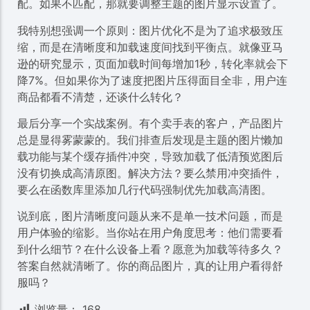
配。如果不匹配，那就要调整主题的图片显示设置了。
我特别想强调一个原则：图片优化不是为了追求极致压
缩，而是在清晰度和加载速度间找到平衡点。就像亚马
逊的研究显示，页面加载时间每增加1秒，转化率就会下
降7%。但如果你为了速度把图片压得面目全非，用户连
商品都看不清楚，还谈什么转化？
最后分享一个实战案例。有个卖手表的客户，产品图片
总是显得雾蒙蒙的。我们排查后发现是主题的图片懒加
载功能与某个缓存插件冲突，导致加载了低清预览图后
没有切换成高清原图。解决方法？要么禁用冲突插件，
要么在函数库里添加几行代码强制优先加载高清图。
说到底，图片清晰度问题从来不是单一技术问题，而是
用户体验的缩影。当你站在用户角度思考：他们需要看
到什么细节？在什么设备上看？愿意为加载等待多久？
答案自然就清晰了。你的商品图片，真的让用户看得舒
服吗？
浏览量：
168