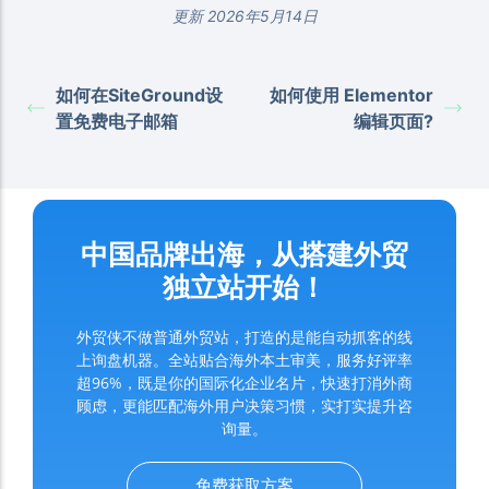
更新 2026年5月14日
如何在SiteGround设
如何使用 Elementor
置免费电子邮箱
编辑页面?
中国品牌出海，从搭建外贸
独立站开始！
外贸侠不做普通外贸站，打造的是能自动抓客的线
上询盘机器。全站贴合海外本土审美，服务好评率
超96%，既是你的国际化企业名片，快速打消外商
顾虑，更能匹配海外用户决策习惯，实打实提升咨
询量。
免费获取方案